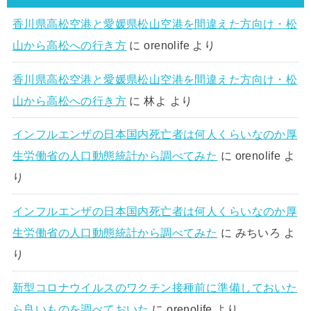
香川県高松空港と愛媛県松山空港を間違えた方向け・松
山から高松への行き方
に
orenolife
より
香川県高松空港と愛媛県松山空港を間違えた方向け・松
山から高松への行き方
に
林よ
より
インフルエンザの日本国内死亡者は何人くらいなのか厚
生労働省の人口動態統計から調べてみた
に
orenolife
よ
り
インフルエンザの日本国内死亡者は何人くらいなのか厚
生労働省の人口動態統計から調べてみた
に
みちいろ
よ
り
新型コロナウイルスのワクチン接種前に準備しておいた
ら良いものを調べておいた
に
orenolife
より