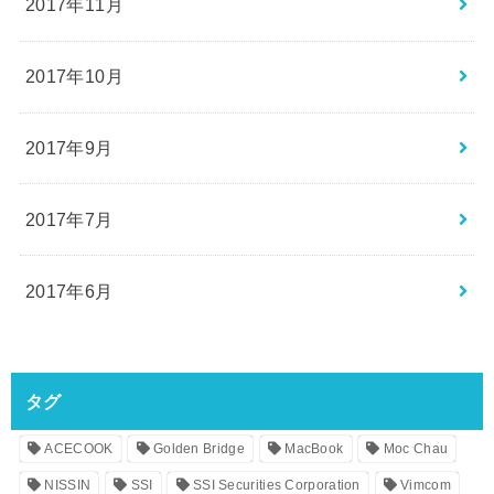
2017年11月
2017年10月
2017年9月
2017年7月
2017年6月
タグ
ACECOOK
Golden Bridge
MacBook
Moc Chau
NISSIN
SSI
SSI Securities Corporation
Vimcom