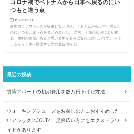
コロナ禍でベトナムから日本へ戻るのにい
つもと違う点
2022.01.16
新型コロナウイルスが収束しない現状、ベトナムから日本へ戻るた
めにいつもと違う点をまとめました。 当然、今後の状況により変
更、規制の強化があると思いますが参考になれば嬉しいです。 ベト
ナムから日本へ帰国する際の最新情報 日...
最近の投稿
賃貸アパートの初期費用を数万円下げた方法
ウォーキングシューズをお探しの方におすすめした
いアシックスJOLT4、足幅広い方にもエクストラワ
イドがあります