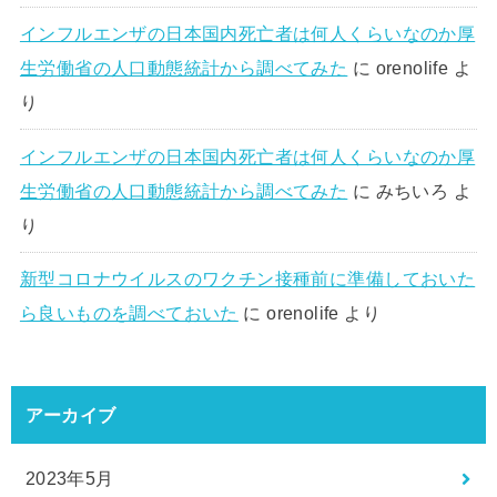
インフルエンザの日本国内死亡者は何人くらいなのか厚
生労働省の人口動態統計から調べてみた
に
orenolife
よ
り
インフルエンザの日本国内死亡者は何人くらいなのか厚
生労働省の人口動態統計から調べてみた
に
みちいろ
よ
り
新型コロナウイルスのワクチン接種前に準備しておいた
ら良いものを調べておいた
に
orenolife
より
アーカイブ
2023年5月