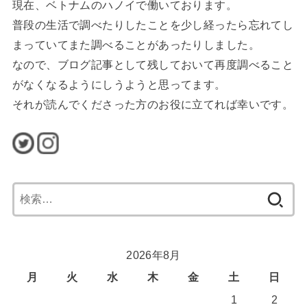
現在、ベトナムのハノイで働いております。
普段の生活で調べたりしたことを少し経ったら忘れてし
まっていてまた調べることがあったりしました。
なので、ブログ記事として残しておいて再度調べること
がなくなるようにしうようと思ってます。
それが読んでくださった方のお役に立てれば幸いです。
検
索:
2026年8月
月
火
水
木
金
土
日
1
2