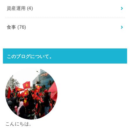
資産運用
(4)
食事
(76)
このブログについて。
こんにちは。