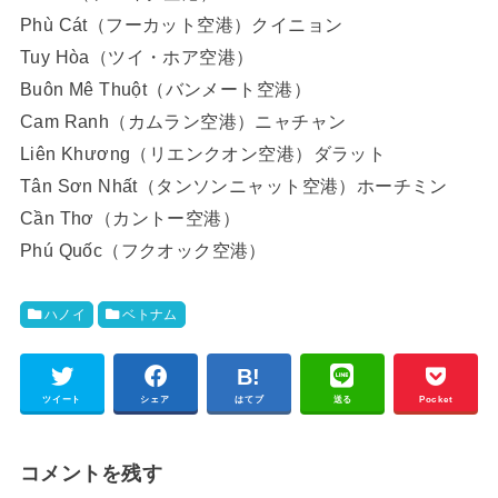
Phù Cát（フーカット空港）クイニョン
Tuy Hòa（ツイ・ホア空港）
Buôn Mê Thuột（バンメート空港）
Cam Ranh（カムラン空港）ニャチャン
Liên Khương（リエンクオン空港）ダラット
Tân Sơn Nhất（タンソンニャット空港）ホーチミン
Cần Thơ（カントー空港）
Phú Quốc（フクオック空港）
ハノイ
ベトナム
ツイート
シェア
はてブ
送る
Pocket
コメントを残す