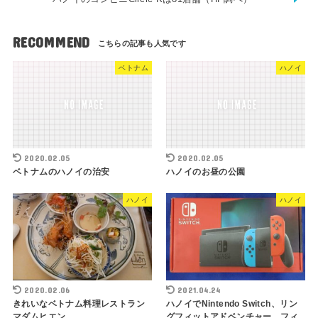
RECOMMEND
ベトナム
ハノイ
2020.02.05
2020.02.05
ベトナムのハノイの治安
ハノイのお昼の公園
ハノイ
ハノイ
2020.02.06
2021.04.24
きれいなベトナム料理レストラン
ハノイでNintendo Switch、リン
マダムヒエン
グフィットアドベンチャー、フィ