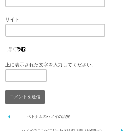
サイト
上に表示された文字を入力してください。
ベトナムのハノイの治安
ハノイのコンビニCircle Kは81店舗（HP調べ）