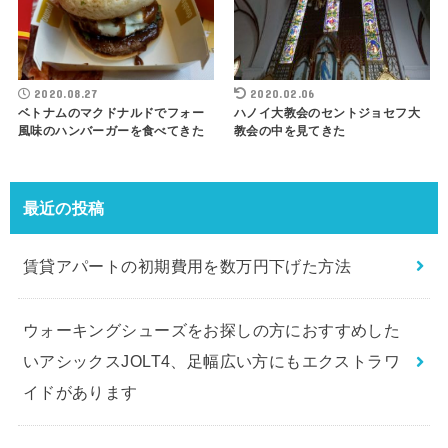
2020.08.27
2020.02.06
ベトナムのマクドナルドでフォー
ハノイ大教会のセントジョセフ大
風味のハンバーガーを食べてきた
教会の中を見てきた
最近の投稿
賃貸アパートの初期費用を数万円下げた方法
ウォーキングシューズをお探しの方におすすめした
いアシックスJOLT4、足幅広い方にもエクストラワ
イドがあります