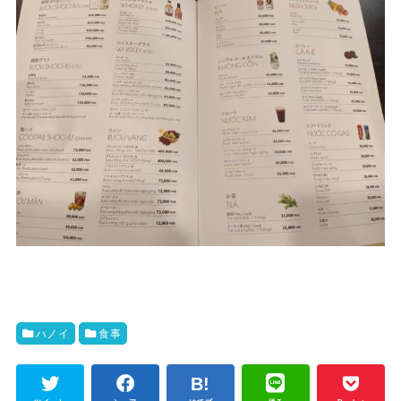
ハノイ
食事