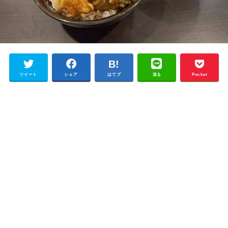
ツイート
シェア
はてブ
送る
Pocket