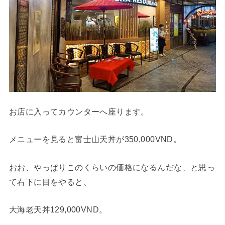
お店に入ってカウンターへ座ります。
メニューを見ると富士山天丼が350,000VND。
おお、やっぱりこのくらいの価格になるんだな、と思っ
て右下に目をやると、
大海老天丼129,000VND。