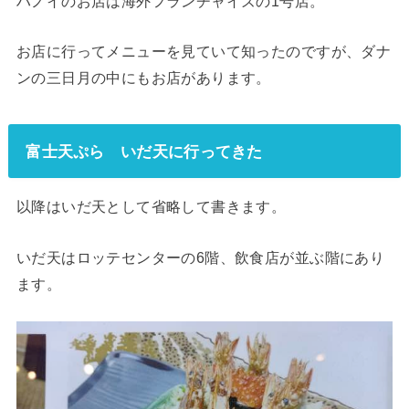
ハノイのお店は海外フランチャイズの1号店。
お店に行ってメニューを見ていて知ったのですが、ダナ
ンの三日月の中にもお店があります。
富士天ぷら いだ天に行ってきた
以降はいだ天として省略して書きます。
いだ天はロッテセンターの6階、飲食店が並ぶ階にあり
ます。