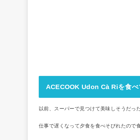
ACECOOK Udon Cà Riを
以前、スーパーで見つけて美味しそうだったので
仕事で遅くなって夕食を食べそびれたので