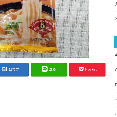
はてブ
送る
Pocket