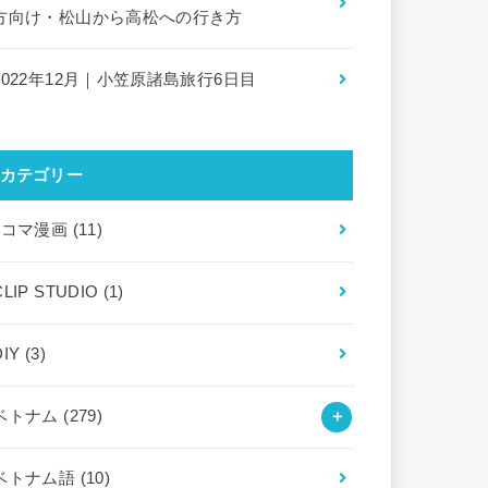
方向け・松山から高松への行き方
2022年12月｜小笠原諸島旅行6日目
カテゴリー
4コマ漫画
(11)
CLIP STUDIO
(1)
DIY
(3)
ベトナム
(279)
ベトナム語
(10)