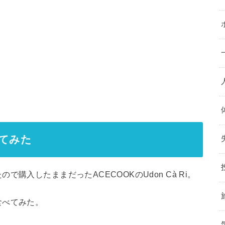
食べてみた
購入したままだったACECOOKのUdon Cà Ri。
食べてみた。