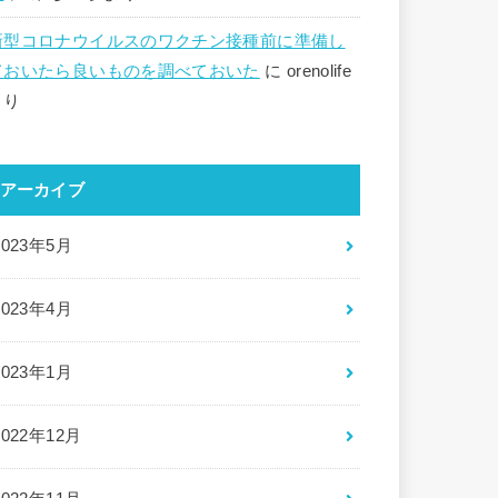
新型コロナウイルスのワクチン接種前に準備し
ておいたら良いものを調べておいた
に
orenolife
より
アーカイブ
2023年5月
2023年4月
2023年1月
2022年12月