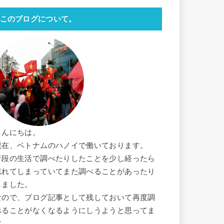
このブログについて。
こんにちは。
現在、ベトナムのハノイで働いております。
普段の生活で調べたりしたことを少し経ったら
忘れてしまっていてまた調べることがあったり
しました。
なので、ブログ記事として残しておいて再度調
べることがなくなるようにしうようと思ってま
す。