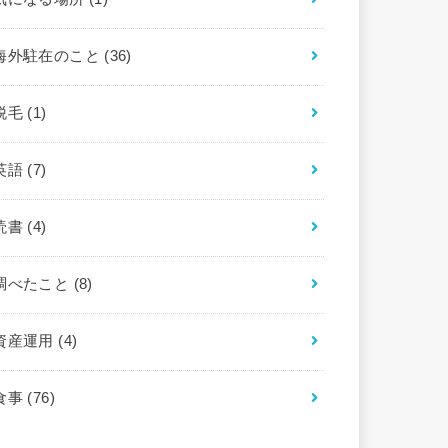
海外駐在のこと
(36)
脱毛
(1)
英語
(7)
読書
(4)
調べたこと
(8)
資産運用
(4)
食事
(76)