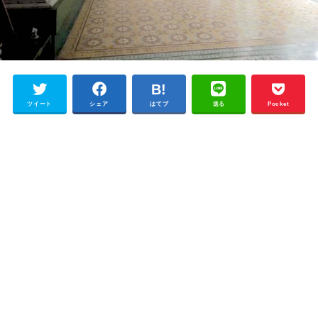
ツイート
シェア
はてブ
送る
Pocket