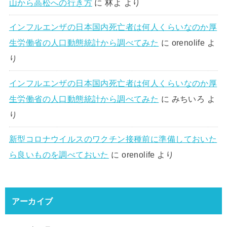
山から高松への行き方
に
林よ
より
インフルエンザの日本国内死亡者は何人くらいなのか厚
生労働省の人口動態統計から調べてみた
に
orenolife
よ
り
インフルエンザの日本国内死亡者は何人くらいなのか厚
生労働省の人口動態統計から調べてみた
に
みちいろ
よ
り
新型コロナウイルスのワクチン接種前に準備しておいた
ら良いものを調べておいた
に
orenolife
より
アーカイブ