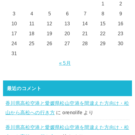
1
2
3
4
5
6
7
8
9
10
11
12
13
14
15
16
17
18
19
20
21
22
23
24
25
26
27
28
29
30
31
« 5月
最近のコメント
香川県高松空港と愛媛県松山空港を間違えた方向け・松
山から高松への行き方
に
orenolife
より
香川県高松空港と愛媛県松山空港を間違えた方向け・松