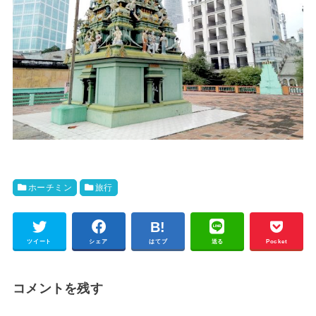
ホーチミン
旅行
ツイート
シェア
はてブ
送る
Pocket
コメントを残す