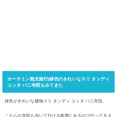
ホーチミン観光旅行|緑色のきれいなスリ タンディ
ユッタ パニ寺院もみてきた
緑色がきれいな建物スリ タンディ ユッタ パニ寺院。
こちらの寺院も歩いて行ける範囲にあるので行ってきま