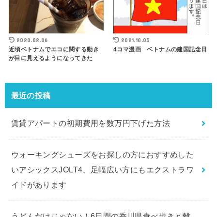
2020.02.06
2021.10.05
近頃ベトナムでエコに関する動き
4コマ漫画 ベトナムの建国記念日
が目に見えるようになってきた
最近の投稿
賃貸アパートの初期費用を数万円下げた方法
ウォーキングシューズをお探しの方におすすめした
いアシックスJOLT4、足幅広い方にもエクストラワ
イドがあります
うどんだけじゃない！6日間の香川県食べ歩きと離