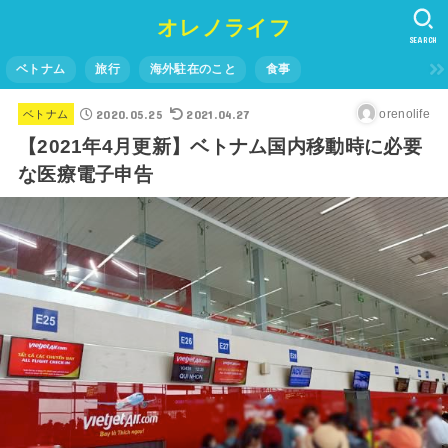
オレノライフ
SEARCH
ベトナム
旅行
海外駐在のこと
食事
2020.05.25
2021.04.27
orenolife
ベトナム
【2021年4月更新】ベトナム国内移動時に必要
な医療電子申告