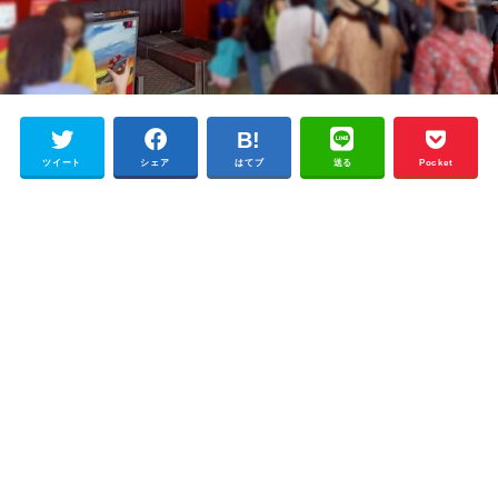
ツイート
シェア
はてブ
送る
Pocket