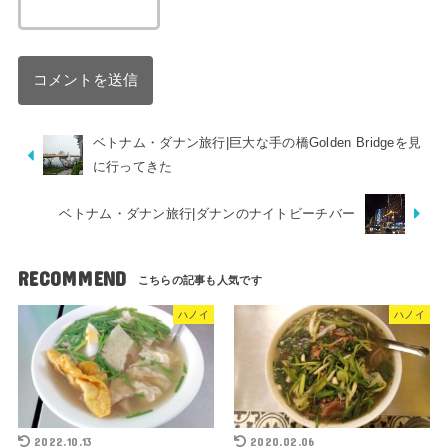
ベトナム・ダナン旅行|巨大な手の橋Golden Bridgeを見
に行ってきた
ベトナム・ダナン旅行|ダナンのナイトビーチバー
RECOMMEND
ハノイ
ハノイ
2022.10.13
2020.02.06