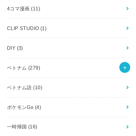
4コマ漫画
(11)
CLIP STUDIO
(1)
DIY
(3)
ベトナム
(279)
ベトナム語
(10)
ポケモンGo
(4)
一時帰国
(16)