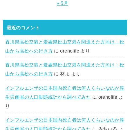
« 5月
最近のコメント
香川県高松空港と愛媛県松山空港を間違えた方向け・松
山から高松への行き方
に
orenolife
より
香川県高松空港と愛媛県松山空港を間違えた方向け・松
山から高松への行き方
に
林よ
より
インフルエンザの日本国内死亡者は何人くらいなのか厚
生労働省の人口動態統計から調べてみた
に
orenolife
よ
り
インフルエンザの日本国内死亡者は何人くらいなのか厚
生労働省の人口動態統計から調べてみた
に
みちいろ
よ