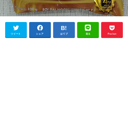
ツイート
シェア
はてブ
送る
Pocket