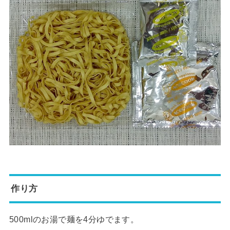
作り方
500mlのお湯で麺を4分ゆでます。