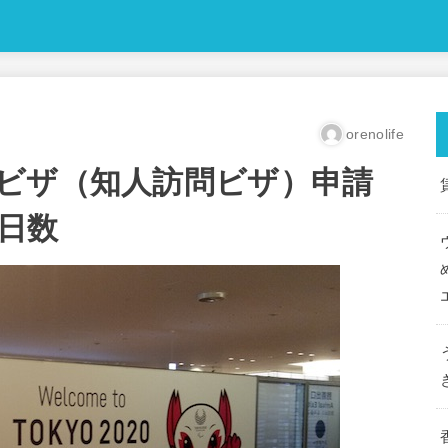
orenolife
ビザ（知人訪問ビザ）申請
日数